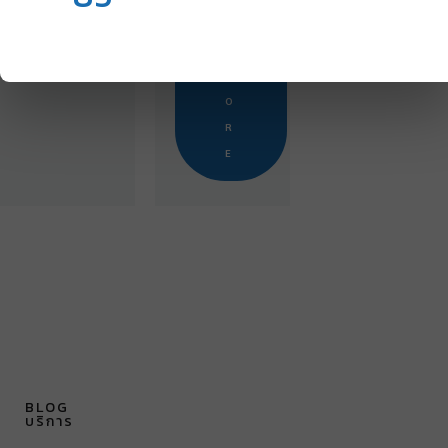
E
A
D
M
O
R
E
BLOG
บริการ