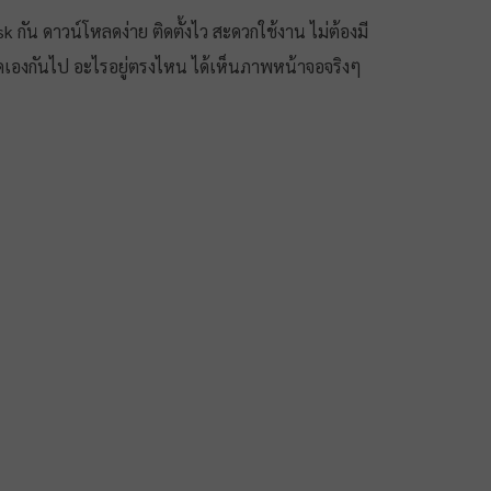
ัน ดาวน์โหลดง่าย ติดตั้งไว สะดวกใช้งาน ไม่ต้องมี
ป คิดเองกันไป อะไรอยู่ตรงไหน ได้เห็นภาพหน้าจอจริงๆ