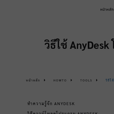
หน้าหลัก
วิธีใช้ AnyDes
หน้าหลัก
HOWTO
TOOLS
วิธี
ทำความรู้จัก ANYDESK
วิธีดาวน์โหลดโปรแกรม ANYDESK