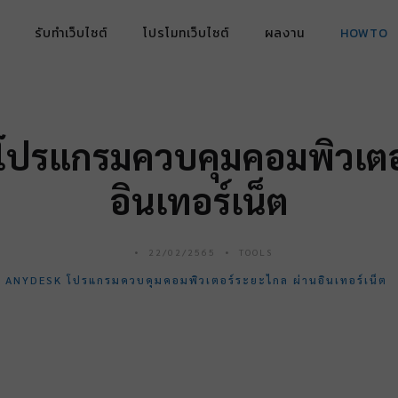
รับทำเว็บไซต์
โปรโมทเว็บไซต์
ผลงาน
HOWTO
k โปรแกรมควบคุมคอมพิวเต
อินเทอร์เน็ต
22/02/2565
TOOLS
ใช้ ANYDESK โปรแกรมควบคุมคอมพิวเตอร์ระยะไกล ผ่านอินเทอร์เน็ต