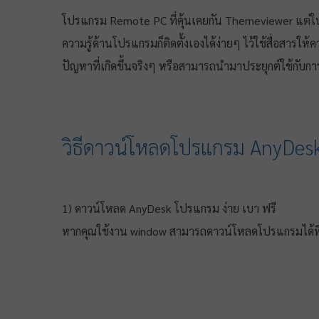
โปรแกรม Remote PC ที่คุ้นเคยกัน Themeviewer แต่ในบ
ความรู้ด้านโปรแกรมก็ติดตั้งเองได้ง่ายๆ ไว้ใช้สื่อสารใ
ปัญหาที่เกิดขึ้นจริงๆ หรือสามารถนำมาประยุกต์ใช้กับก
วิธีดาวน์โหลดโปรแกรม AnyDesk ง
1) ดาวน์โหลด AnyDesk โปรแกรม ง่าย เบา ฟรี
หากคุณใช้งาน window สามารถดาวน์โหลดโปรแกรมได้ที