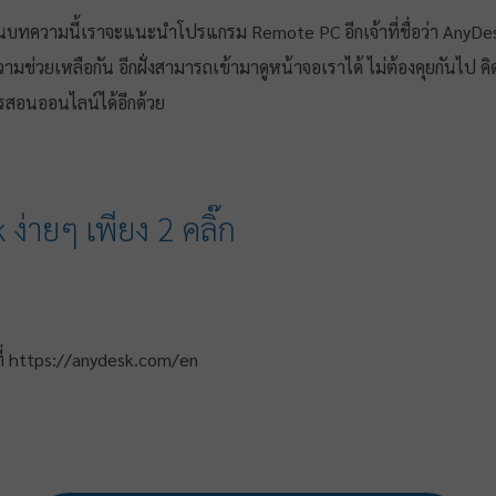
ทความนี้เราจะแนะนำโปรแกรม Remote PC อีกเจ้าที่ชื่อว่า AnyDesk ก
ห้ความช่วยเหลือกัน อีกฝั่งสามารถเข้ามาดูหน้าจอเราได้ ไม่ต้องคุยกันไ
ารสอนออนไลน์ได้อีกด้วย
่ายๆ เพียง 2 คลิ๊ก
่ https://anydesk.com/en