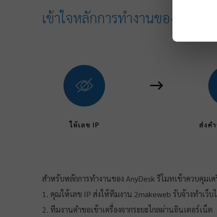
เข้าใจหลักการทำงานของ AnyDe
ให้เลข IP
ส่งคำ
สำหรับหลักการทำงานของ AnyDesk รีโมทเข้าควบคุมเครื
1. คุณให้เลข IP ส่งให้ทีมงาน 2makeweb รับจ้างทำเว็บไ
2. ทีมงานคำขอเข้าเครื่องจากระยะไกลผ่านอินเตอร์เน็ต