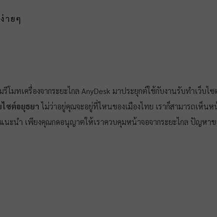
ง่ายๆ
ีโมทเครื่องจากระยะไกล AnyDesk มาประยุกต์ใช้กับงานรับทำเว็บไซ
บไซต์อยุธยา
ไม่ว่าอยู่คุณจะอยู่ที่ไหนของเมืองไทย เราก็สามารถเห็
คำแนะนำ เพียงคุณกดอนุญาตให้เราควบคุมหน้าจอจากระยะไกล ปัญหาของ