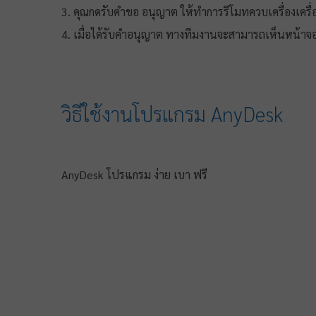
3. คุณกดรับคำขอ อนุญาต ให้ทำการรีโมทควบเครื่องเครื
4. ​เมื่อได้รับคำอนุญาต ทางทีมงานจะสามารถเห็นหน้า
วิธีใช้งานโปรแกรม AnyDesk
AnyDesk โปรแกรม ง่าย เบา ฟรี