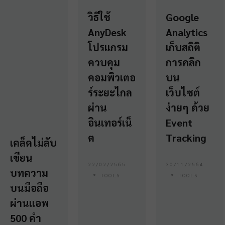
วิธีใช้
Google
AnyDesk
Analytics
โปรแกรม
เก็บสถิติ
ควบคุม
การคลิก
คอมพิวเตอ
บน
ร์ระยะไกล
เว็บไซต์
ผ่าน
ง่ายๆ ด้วย
อินเทอร์เน็
Event
ต
Tracking
เคล็ดไม่ลับ
เขียน
22/02/2565
30/11/2564
บทความ
TOOLS
TOOLS
บนมือถือ
ผ่านแอพ
500 คำ