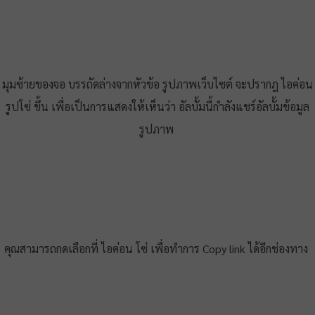
มุมซ้ายของจอ บรรถัดล่างจากหัวข้อ รูปภาพเว็บไซต์ จะปรากฎ ไอค่อน
รูปโซ่ ขึ้น เพื่อเป็นการแสดงให้เห็นว่า อัลบั้มนี้กำลังแชร์อัลบั้มข้อมูล
รูปภาพ
คุณสามารถกดเลือกที่ ไอค่อน โซ่ เพื่อทำการ Copy link ได้อีกช่องทาง