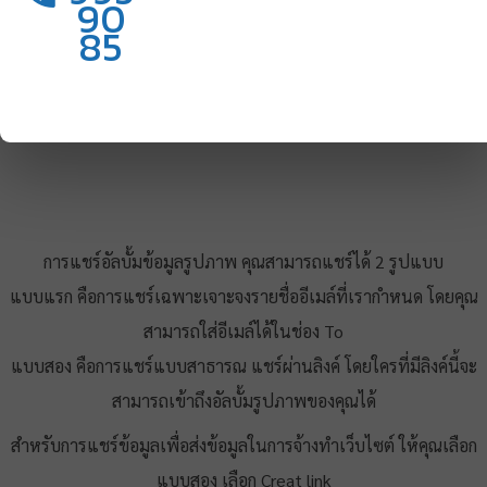
90
85
ขั้นตอนต่อไปเราจะทำการแชร์รูปภาพกัน มุมขวามือบนของจอ เลือก
Share เพื่อทำการแชร์อัลบั้มนี้
การแชร์อัลบั้มข้อมูลรูปภาพ คุณสามารถแชร์ได้ 2 รูปแบบ
แบบแรก คือการแชร์เฉพาะเจาะจงรายชื่ออีเมล์ที่เรากำหนด โดยคุณ
สามารถใส่อีเมล์ได้ในช่อง To
​แบบสอง คือการแชร์แบบสาธารณ แชร์ผ่านลิงค์ โดยใครที่มีลิงค์นี้จะ
สามารถเข้าถึงอัลบั้มรูปภาพของคุณได้
สำหรับการแชร์ข้อมูลเพื่อส่งข้อมูลในการจ้างทำเว็บไซต์ ให้คุณเลือก
แบบสอง เลือก Creat link