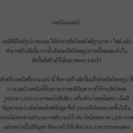
เทคนิคแนะนำ
กรณีที่มีไฟล์รูปภาพเยอะ ให้ทำการอัพโหลดไฟล์รูปภาพ 1 ไฟล์ แล้ว
ทำการสร้างอัลบั้ม จากนั้นจึงค่อยอัพโหลดรูปภาพทั้งหมดลงไปใน
อัลบั้มที่สร้างไว้ได้เลย สะดวก รวดเร็ว
สำหรับเทคนิคที่เราแนะนำนี้ คือการสร้างอัลบั้มแล้วค่อยอัพโหลดรูป ที่
เราแนะนำเทคนิคนี้ก็เพราะเราเคยมีปัญหาการใช้งานอัพโหลด
รูปภาพ 1,000 กว่าภาพลงไปทีเดียว เครื่องค้าง โหลดไม่ครบ เน็ตมี
ปัญหาระหว่างอัพโหลดไฟล์ข้อมูล ซึ่งถ้าระบบอัพโหลดภาพขึ้นไปใน
ระบบไม่ครบตามจำนวนภาพที่เราลงไว้ เช่น อัพโหลดภาพ 1,000 ภาพ
แต่ระหว่างนั้นมีปัญหา อัพภาพไปได้เพียง 500 ภาพ ระบบจะแสดง