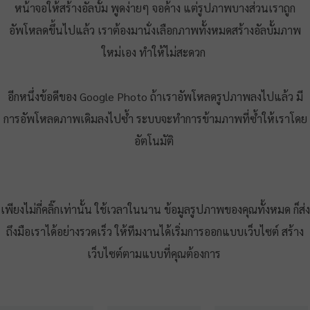
หน้าจอให้สร้างอัลบั้ม พูดง่ายๆ จอค้าง แต่รูปภาพบางส่วนเราถูก
อัพโหลดขึ้นไปแล้ว เราต้องมานั่งเลือกภาพทั้งหมดสร้างอัลบั้มภาพ
ใหม่เอง ทำให้ไม่สะดวก
อีกหนึ่งข้อดีของ Google Photo ถ้าเราอัพโหลดรูปภาพลงไปแล้ว มี
การอัพโหลดภาพเดิมลงไปซ้ำ ระบบจะทำการข้ามภาพที่ซ้ำให้เราโดย
อัตโนมัติ
​เพียงไม่กี่คลิ๊กเท่านั้น ใช้เวลาในนาน ข้อมูลรูปภาพของคุณทั้งหมด ก็ส่ง
ถึงมือเราได้อย่างรวดเร็ว ให้ทีมงานได้เริ่มการออกแบบเว็บไซต์ สร้าง
เว็บไซต์ตามแบบที่คุณต้องการ