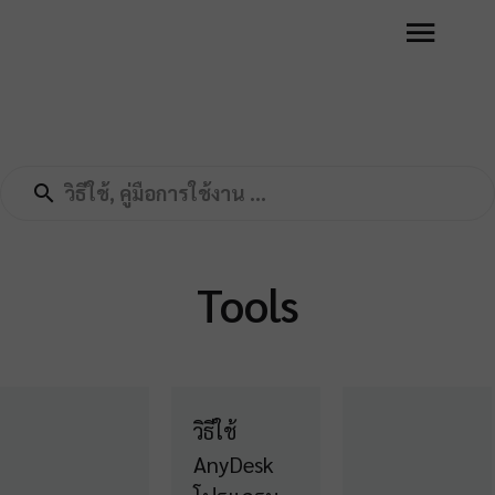
Tools
วิธีใช้
AnyDesk