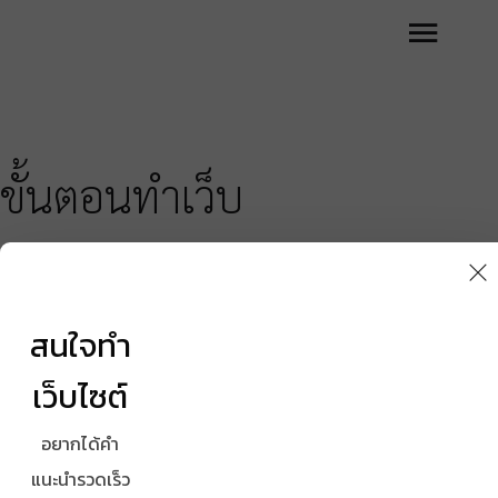
ขั้นตอนทำเว็บ
รับทำ
สนใจทำ
เว็บไซต์
เว็บไซต์
ขั้นตอน
การเตรียม
อยากได้คำ
ข้อมูลทำ
แนะนำรวดเร็ว
เว็บไซต์