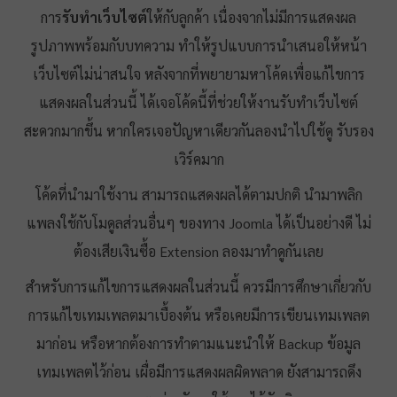
การ
รับทำเว็บไซต์
ให้กับลูกค้า เนื่องจากไม่มีการแสดงผล
รูปภาพพร้อมกับบทความ ทำให้รูปแบบการนำเสนอให้หน้า
เว็บไซต์ไม่น่าสนใจ หลังจากที่พยายามหาโค้ดเพื่อแก้ไขการ
แสดงผลในส่วนนี้ ได้เจอโค้ดนี้ที่ช่วยให้งานรับทำเว็บไซต์
สะดวกมากขึ้น หากใครเจอปัญหาเดียวกันลองนำไปใช้ดู รับรอง
เวิร์คมาก
โค้ดที่นำมาใช้งาน สามารถแสดงผลได้ตามปกติ นำมาพลิก
แพลงใช้กับโมดูลส่วนอื่นๆ ของทาง Joomla ได้เป็นอย่างดี ไม่
ต้องเสียเงินซื้อ Extension ลองมาทำดูกันเลย
สำหรับการแก้ไขการแสดงผลในส่วนนี้ ควรมีการศึกษาเกี่ยวกับ
การแก้ไขเทมเพลตมาเบื้องต้น หรือเคยมีการเขียนเทมเพลต
มาก่อน หรือหากต้องการทำตามแนะนำให้ Backup ข้อมูล
เทมเพลตไว้ก่อน เผื่อมีการแสดงผลผิดพลาด ยังสามารถดึง