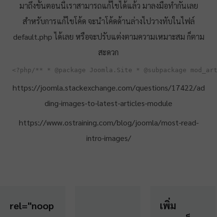
มาถึงขั้นตอนนี้เราสามารถแก้ไขได้แล้ว มาลงมือทำกันเลย
สำหรับการแก้ไขโค้ด จะนำโค้ดด้านล่างไปวางทับในไฟล์
default.php ได้เลย หรือจะปรับแต่งตามความเหมาะสม ก็ตาม
สะดวก
<?php/** * @package Joomla.Site * @subpackage mod_ar
https://joomla.stackexchange.com/questions/17422/ad
ding-images-to-latest-articles-module
https://www.ostraining.com/blog/joomla/most-read-
intro-images/
rel="noop
เพิ่ม