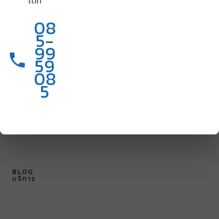
ได้ที่
08
5-
99
59
08
5
BLOG
บริการ