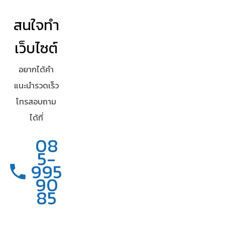
เว็บไซต์นานขึ้น คุณก็จะสูญเสียจำนวนกลุ่มผู้เข้าชมที่เข้ามาหน้า
สนใจทำ
เว็บไซต์แล้วโหลดนาน
ดังนั้นวิธีที่ดีที่สุดในการแก้ปัญหา เลือกใช้โฮสต์ติ้งที่ดีที่สุด เพื่อให้ได้
เว็บไซต์
ประสิทธิภาพสูงสุด หากคุณกำลังมองหาโฮสต์ติ้งคุณภาพ เสถียร ไม่ต้อง
อยากได้คำ
ปวดหัวเรื่องสปีคความเร็ว แนะนำ Hostatom เป็นพาร์ทเนอร์
แนะนำรวดเร็ว
Hosting ที่เราเลือกใช้ มีปัญหาติดต่อแก้ไขรวดเร็วไม่งอแง ไม่ต้องนั่ง
โทรสอบถาม
ลุ้นว่าเว็บจะล่มไม่ล่ม
ได้ที่
โฮสต์ติ้งที่ดีที่สุด Hostatom โฮสต์ติ้ง
08
คุณภาพ เสถียร เว็บไม่ล่ม ความเร็วสปีด
5-
แรง
995
90
อัพเดท JOOMLA และส่วนขยายเวอร์ชั่น
85
ล่าสุด