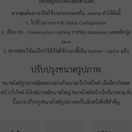
ใหม่จะถูกอัปเดตโดยอัตโนมัติ
หากคุณต้องการเปิดใช้งานระบบแคชใน Joomla ทำได้ดังนี้
1. ไปที่ System จาก Global Configuration
2. เลือก ON - Conservative caching จากช่อง dropdown และคลิกปุ่ม
Save
3. ตรวจสอบให้แน่ใจว่าได้เปิดใช้งานปลั๊กอิน System - Cache แล้ว
ปรับปรุงขนาดรูปภาพ
ขนาดไฟล์รูปภาพมีผลอย่างมากกับความเว็บไซต์ไซต์ เมื่อมีการโหลด
หน้าเว็บไซต์ ยิ่งไฟล์ภาพมีขนาดใหญ่ ขนาดไฟล์หน้าเว็บก็มากตาม ดัง
นั้นการปรับปรุงขนาดไฟล์รูปภาพกเป็นอึกหนึ่งสิ่งที่สำคัญ