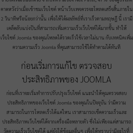
คาดหวังว่าเมื่อเข้าชมเว็บไซต์ หน้าเว็บเพจควรจะโหลดเสร็จสิ้นภายใน
2 วินาทีหรือน้อยกว่านั้น เพื่อให้ได้ผลลัพธ์ที่เราเร็วตามทฤษฎี นี้ เรามี
เคล็ดลับแบ่งปันที่สามารถเพิ่มความเร็วเว็บไซต์ได้มากขึ้น ทำให้
เว็บไซต์ Joomla ของคุณโหลดได้รวดเร็วใช้เวลาไม่นาน กับเทคนิคเพิ่ม
ความความเร็ว Joomla ที่คุณสามารถใช้ได้ทำตามได้ทันที
ก่อนเริ่มการแก้ไข ตรวจสอบ
ประสิทธิภาพของ JOOMLA
ก่อนที่เราจะเริ่มทำการปรับปรุงเว็บไซต์ แนะนำให้คุณตรวจสอบ
ประสิทธิภาพของเว็บไซต์ Joomla ของคุณในปัจจุบัน ว่ามีความ
สามารถในการโหลดเร็วได้แค่ไหน เราสามารถเช็คความเร็วและ
ประสิทธิภาพเว็บไซต์ได้จากเครื่องมือหลายตัว ซึ่งไม่เพียงแต่สามารถ
วัดความเร็วเว็บไซต์ได้ แต่ยังให้ข้อมูลอื่นๆ เพื่อให้ทราบว่ามีอะไรที่