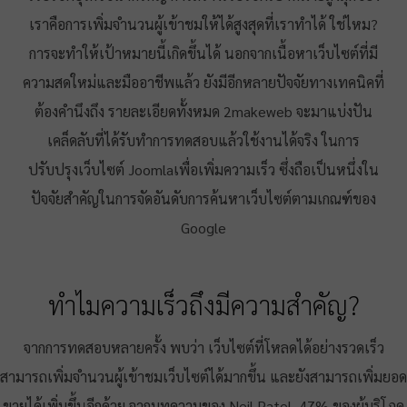
เราคือการเพิ่มจำนวนผู้เข้าชมให้ได้สูงสุดที่เราทำได้ ใช่ไหม?
การจะทำให้เป้าหมายนี้เกิดขึ้นได้ นอกจากเนื้อหาเว็บไซต์ที่มี
ความสดใหม่และมืออาชีพแล้ว ยังมีอีกหลายปัจจัยทางเทคนิคที่
ต้องคำนึงถึง รายละเอียดทั้งหมด 2makeweb จะมาแบ่งปัน
เคล็ดลับที่ได้รับทำการทดสอบแล้วใช้งานได้จริง ในการ
ปรับปรุงเว็บไซต์ Joomlaเพื่อเพิ่มความเร็ว ซึ่งถือเป็นหนึ่งใน
ปัจจัยสำคัญในการจัดอันดับการค้นหาเว็บไซต์ตามเกณฑ์ของ
Google
ทำไมความเร็วถึงมีความสำคัญ?
จากการทดสอบหลายครั้ง พบว่า เว็บไซต์ที่โหลดได้อย่างรวดเร็ว
สามารถเพิ่มจำนวนผู้เข้าชมเว็บไซต์ได้มากขึ้น และยังสามารถเพิ่มยอด
ขายได้เพิ่มขึ้นอีกด้วย จากบทความของ Neil Patel, 47% ของผู้บริโภค