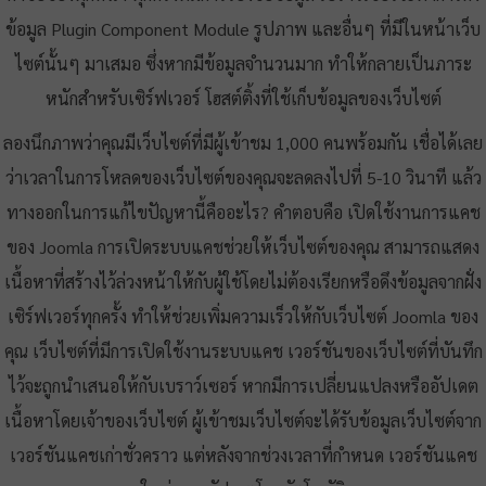
ข้อมูล Plugin Component Module รูปภาพ และอื่นๆ ที่มีในหน้าเว็บ
ไซต์นั้นๆ มาเสมอ ซึ่งหากมีข้อมูลจำนวนมาก ทำให้กลายเป็นภาระ
หนักสำหรับเซิร์ฟเวอร์ โฮสต์ติ้งที่ใช้เก็บข้อมูลของเว็บไซต์
ลองนึกภาพว่าคุณมีเว็บไซต์ที่มีผู้เข้าชม 1,000 คนพร้อมกัน เชื่อได้เลย
ว่าเวลาในการโหลดของเว็บไซต์ของคุณจะลดลงไปที่ 5-10 วินาที แล้ว
ทางออกในการแก้ไขปัญหานี้คืออะไร? คำตอบคือ เปิดใช้งานการแคช
ของ Joomla การเปิดระบบแคชช่วยให้เว็บไซต์ของคุณ สามารถแสดง
เนื้อหาที่สร้างไว้ล่วงหน้าให้กับผู้ใช้โดยไม่ต้องเรียกหรือดึงข้อมูลจากฝั่ง
เซิร์ฟเวอร์ทุกครั้ง ทำให้ช่วยเพิ่มความเร็วให้กับเว็บไซต์ Joomla ของ
คุณ เว็บไซต์ที่มีการเปิดใช้งานระบบแคช เวอร์ชันของเว็บไซต์ที่บันทึก
ไว้จะถูกนำเสนอให้กับเบราว์เซอร์ หากมีการเปลี่ยนแปลงหรืออัปเดต
เนื้อหาโดยเจ้าของเว็บไซต์ ผู้เข้าชมเว็บไซต์จะได้รับข้อมูลเว็บไซต์จาก
เวอร์ชันแคชเก่าชั่วคราว แต่หลังจากช่วงเวลาที่กำหนด เวอร์ชันแคช