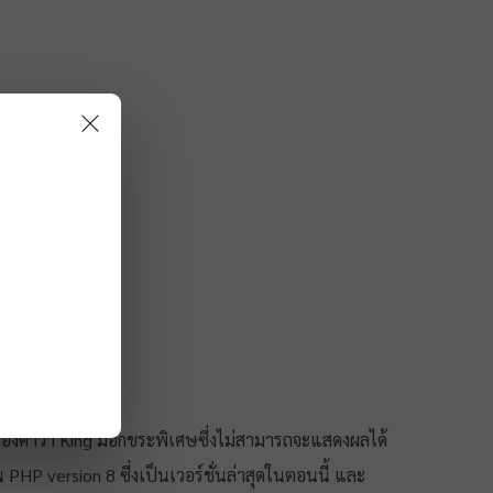
ของคำว่า King มีอักขระพิเศษซี่งไม่สามารถจะแสดงผลได้
น PHP version 8 ซี่งเป็นเวอร์ชั่นล่าสุดในตอนนี้ และ