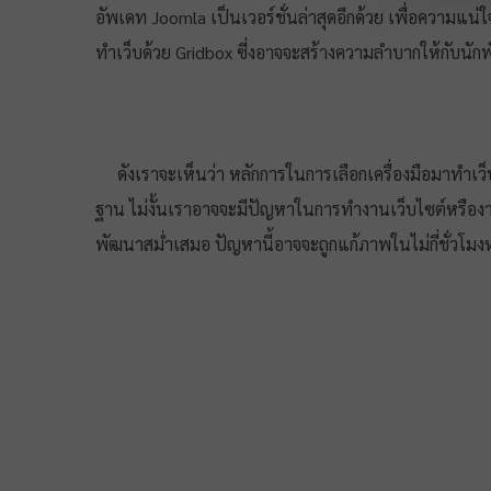
อัพเดท Joomla เป็นเวอร์ชั่นล่าสุดอีกด้วย เพื่อความแน่
ทำเว็บด้วย Gridbox ซี่งอาจจะสร้างความลำบากให้กับนักพัฒ
ดังเราจะเห็นว่า หลักการในการเลือกเครื่องมือมาทำเว็บ
ฐาน ไม่งั้นเราอาจจะมีปัญหาในการทำงานเว็บไซต์หรืองาน 
พัฒนาสม่ำเสมอ ปัญหานี้อาจจะถูกแก้ภาพในไม่กี่ชั่วโมงห