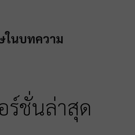
เศษในบทความ
ชั่นล่าสุด