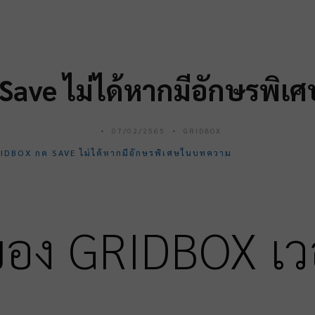
 Save ไม่ได้หากมีอักษรพิ
07/02/2565
GRIDBOX
IDBOX กด SAVE ไม่ได้หากมีอักษรพิเศษในบทความ
ง GRIDBOX เวอร์