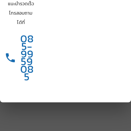
แนะนำรวดเร็ว
Click Here And Start Typing
โทรสอบถาม
ได้ที่
08
5-
99
59
08
ตัวอย่างผลงานรับทำเว็บไซต์
5
รับทำ
รับทำ
รับทำ
รับทำ
ผลงานรับทำเว็บไซต์
เว็บไซต์
รับทำ
เว็บไซต์
เว็บไซต์
เว็บไซต์
ชลบุรี
รับทำ
รับทำ
เว็บไซต์
อยุธยา
ชลบุรี
ชลบุรี Hy
ptp2008
เว็บไซต์
เว็บไซต์