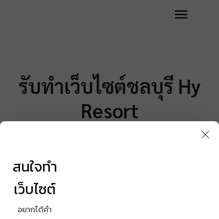
รับทำเว็บไซต์ชลบุรี Hy
Resort
รับทำเว็บโรงแรมที่พัก
11/07/2564
4225 VIEWS
สนใจทำ
เว็บไซต์
อยากได้คำ